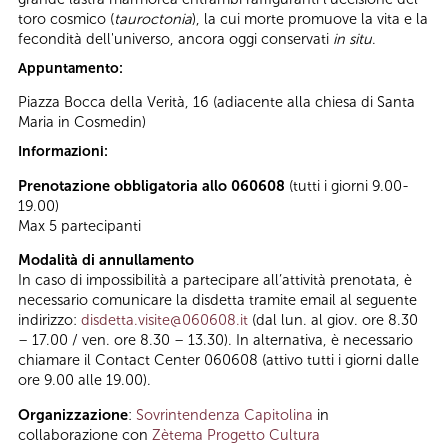
toro cosmico (
tauroctonia
), la cui morte promuove la vita e la
fecondità dell'universo, ancora oggi conservati
in situ
.
Appuntamento:
Piazza Bocca della Verità, 16 (adiacente alla chiesa di Santa
Maria in Cosmedin)
Informazioni:
Prenotazione obbligatoria allo 060608
(tutti i giorni 9.00-
19.00)
Max 5 partecipanti
Modalità di annullamento
In caso di impossibilità a partecipare all’attività prenotata, è
necessario comunicare la disdetta tramite email al seguente
indirizzo:
disdetta.visite@060608.it
(dal lun. al giov. ore 8.30
– 17.00 / ven. ore 8.30 – 13.30). In alternativa, è necessario
chiamare il Contact Center 060608 (attivo tutti i giorni dalle
ore 9.00 alle 19.00).
Organizzazione
:
Sovrintendenza Capitolina
in
collaborazione con
Zètema Progetto Cultura