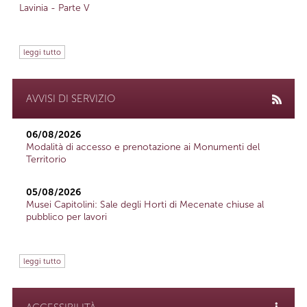
Lavinia - Parte V
leggi tutto
AVVISI DI SERVIZIO
06/08/2026
Modalità di accesso e prenotazione ai Monumenti del
Territorio
05/08/2026
Musei Capitolini: Sale degli Horti di Mecenate chiuse al
pubblico per lavori
leggi tutto