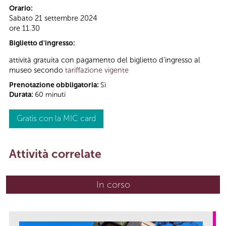
Orario:
Sabato 21 settembre 2024
ore 11.30
Biglietto d'ingresso:
attività gratuita con pagamento del biglietto d’ingresso al
museo secondo
tariffazione vigente
Prenotazione obbligatoria:
Sì
Durata:
60 minuti
Gratis con la MIC card
Attività correlate
In corso
(scheda attiva)