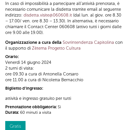
In caso di impossibilità a partecipare all’attività prenotata, è
necessario comunicare la disdetta tramite email al seguente
indirizzo:
disdetta.visite@060608.it
(dal lun. al giov. ore 8.30
– 17.00/ ven. ore 8.30 – 13.30). In alternativa, è necessario
chiamare il Contact Center 060608 (attivo tutti i giorni dalle
ore 9.00 alle 19.00).
Organizzazione a cura della
Sovrintendenza Capitolina
con
il supporto di
Zètema Progetto Cultura
Orario:
Venerdì 14 giugno 2024
2 turni di visita:
ore 09.30 a cura di Antonella Corsaro
ore 11.00 a cura di Nicoletta Bernacchio
Biglietto d'ingresso:
attività e ingresso gratuito per tutti
Prenotazione obbligatoria:
Sì
Durata:
60 minuti a visita
Gratis