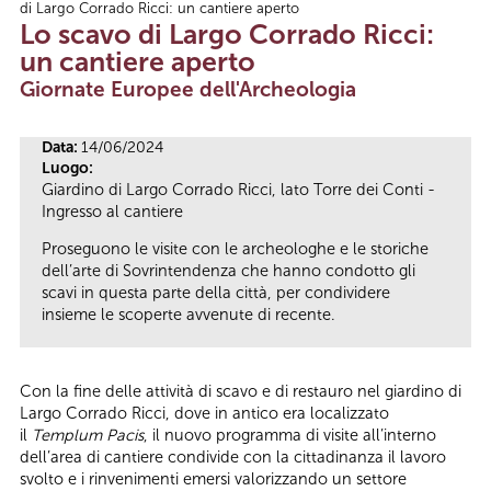
di Largo Corrado Ricci: un cantiere aperto
Tu sei qui
Lo scavo di Largo Corrado Ricci:
un cantiere aperto
Giornate Europee dell'Archeologia
Data:
14/06/2024
Luogo:
Giardino di Largo Corrado Ricci, lato Torre dei Conti -
Ingresso al cantiere
Proseguono le visite con le archeologhe e le storiche
dell’arte di Sovrintendenza che hanno condotto gli
scavi in questa parte della città, per condividere
insieme le scoperte avvenute di recente.
Con la fine delle attività di scavo e di restauro nel giardino di
Largo Corrado Ricci, dove in antico era localizzato
il
Templum Pacis
, il nuovo programma di visite all’interno
dell’area di cantiere condivide con la cittadinanza il lavoro
svolto e i rinvenimenti emersi valorizzando un settore