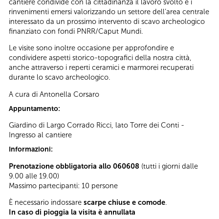
cantiere condivide con la cittadinanza il lavoro svolto e i
rinvenimenti emersi valorizzando un settore dell’area centrale
interessato da un prossimo intervento di scavo archeologico
finanziato con fondi PNRR/Caput Mundi.
Le visite sono inoltre occasione per approfondire e
condividere aspetti storico-topografici della nostra città,
anche attraverso i reperti ceramici e marmorei recuperati
durante lo scavo archeologico.
A cura di Antonella Corsaro
Appuntamento:
Giardino di Largo Corrado Ricci, lato Torre dei Conti -
Ingresso al cantiere
Informazioni:
Prenotazione obbligatoria allo 060608
(tutti i giorni dalle
9.00 alle 19.00)
Massimo partecipanti: 10 persone
È necessario indossare
scarpe chiuse e comode
.
In caso di pioggia la visita è annullata