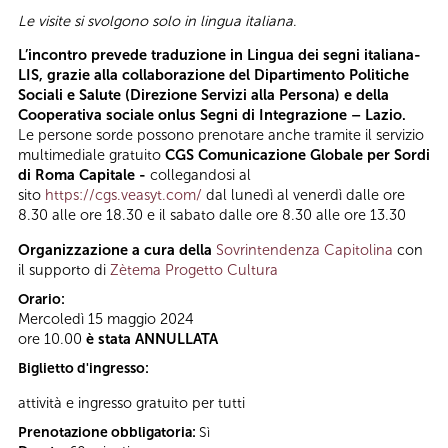
Le visite si svolgono solo in lingua italiana
.
L’incontro prevede traduzione in Lingua dei segni italiana-
LIS, grazie alla collaborazione del Dipartimento Politiche
Sociali e Salute (Direzione Servizi alla Persona) e della
Cooperativa sociale onlus Segni di Integrazione – Lazio.
Le persone sorde possono prenotare anche tramite il servizio
multimediale gratuito
CGS Comunicazione Globale per Sordi
di Roma Capitale -
collegandosi al
sito
https://cgs.veasyt.com/
dal lunedì al venerdì dalle ore
8.30 alle ore 18.30 e il sabato dalle ore 8.30 alle ore 13.30
Organizzazione a cura della
Sovrintendenza Capitolina
con
il supporto di
Zètema Progetto Cultura
Orario:
Mercoledì 15 maggio 2024
ore 10.00
è stata ANNULLATA
Biglietto d'ingresso:
attività e ingresso gratuito per tutti
Prenotazione obbligatoria:
Sì