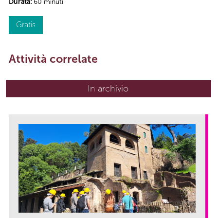
Durata:
60 minuti
Gratis
Attività correlate
In archivio