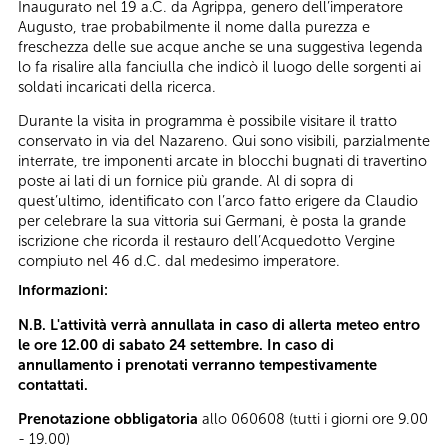
Inaugurato nel 19 a.C. da Agrippa, genero dell’imperatore
Augusto, trae probabilmente il nome dalla purezza e
freschezza delle sue acque anche se una suggestiva legenda
lo fa risalire alla fanciulla che indicò il luogo delle sorgenti ai
soldati incaricati della ricerca.
Durante la visita in programma è possibile visitare il tratto
conservato in via del Nazareno. Qui sono visibili, parzialmente
interrate, tre imponenti arcate in blocchi bugnati di travertino
poste ai lati di un fornice più grande. Al di sopra di
quest’ultimo, identificato con l’arco fatto erigere da Claudio
per celebrare la sua vittoria sui Germani, è posta la grande
iscrizione che ricorda il restauro dell’Acquedotto Vergine
compiuto nel 46 d.C. dal medesimo imperatore.
Informazioni:
N.B. L'attività verrà annullata in caso di allerta meteo entro
le ore 12.00 di sabato 24 settembre. In caso di
annullamento i prenotati verranno tempestivamente
contattati.
Prenotazione obbligatoria
allo 060608 (tutti i giorni ore 9.00
- 19.00)