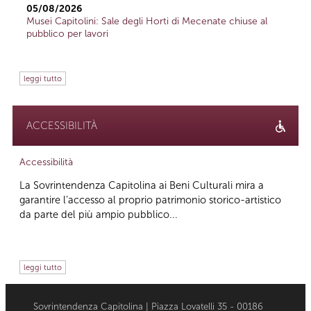
05/08/2026
Musei Capitolini: Sale degli Horti di Mecenate chiuse al
pubblico per lavori
leggi tutto
ACCESSIBILITÀ
Accessibilità
La Sovrintendenza Capitolina ai Beni Culturali mira a
garantire l’accesso al proprio patrimonio storico-artistico
da parte del più ampio pubblico...
leggi tutto
Sovrintendenza Capitolina | Piazza Lovatelli 35 - 00186