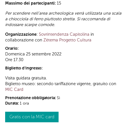
Massimo dei partecipanti:
15
Per scendere nell’area archeologica verrà utilizzata una scala
a chiocciola di ferro piuttosto stretta. Si raccomanda di
indossare scarpe comode.
Organizzazione
:
Sovrintendenza Capitolina
in
collaborazione con
Zètema Progetto Cultura
Orario:
Domenica 25 settembre 2022
Ore 17.30
Biglietto d'ingresso:
Visita guidata gratuita.
Biglietto museo: secondo tariffazione vigente, gratuito con
MIC Card
Prenotazione obbligatoria:
Sì
Durata:
1 ora
Gratis con la MIC card