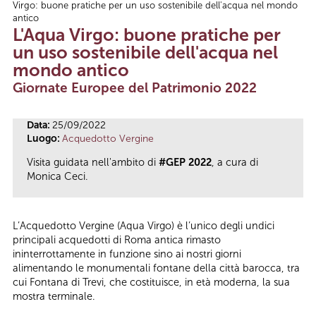
Virgo: buone pratiche per un uso sostenibile dell'acqua nel mondo
Tu sei qui
antico
L'Aqua Virgo: buone pratiche per
un uso sostenibile dell'acqua nel
mondo antico
Giornate Europee del Patrimonio 2022
Data:
25/09/2022
Luogo:
Acquedotto Vergine
Visita guidata nell'ambito di
#GEP 2022
, a cura di
Monica Ceci.
L’Acquedotto Vergine (Aqua Virgo) è l’unico degli undici
principali acquedotti di Roma antica rimasto
ininterrottamente in funzione sino ai nostri giorni
alimentando le monumentali fontane della città barocca, tra
cui Fontana di Trevi, che costituisce, in età moderna, la sua
mostra terminale.