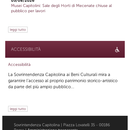
05/08/2026
Musei Capitolini: Sale degli Horti di Mecenate chiuse al
pubblico per lavori
leggi tutto
ACCESSIBILITÀ
Accessibilità
La Sovrintendenza Capitolina ai Beni Culturali mira a
garantire l’accesso al proprio patrimonio storico-artistico
da parte del più ampio pubblico...
leggi tutto
Sovrintendenza Capitolina | Piazza Lovatelli 35 - 00186