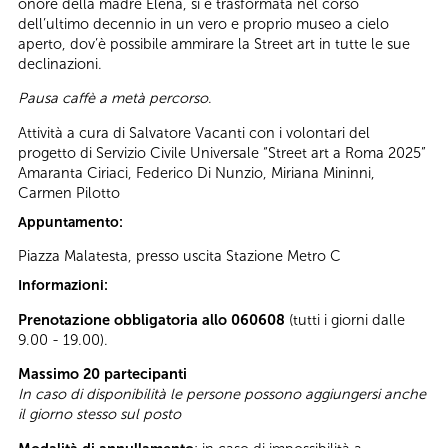
onore della madre Elena, si è trasformata nel corso
dell’ultimo decennio in un vero e proprio museo a cielo
aperto, dov’è possibile ammirare la Street art in tutte le sue
declinazioni.
Pausa caffè a metà percorso
.
Attività a cura di Salvatore Vacanti con i volontari del
progetto di Servizio Civile Universale “Street art a Roma 2025”
Amaranta Ciriaci, Federico Di Nunzio, Miriana Mininni,
Carmen Pilotto
Appuntamento:
Piazza Malatesta, presso uscita Stazione Metro C
Informazioni:
Prenotazione obbligatoria allo 060608
(tutti i giorni dalle
9.00 - 19.00).
Massimo 20 partecipanti
In caso di disponibilità le persone possono aggiungersi anche
il giorno stesso sul posto