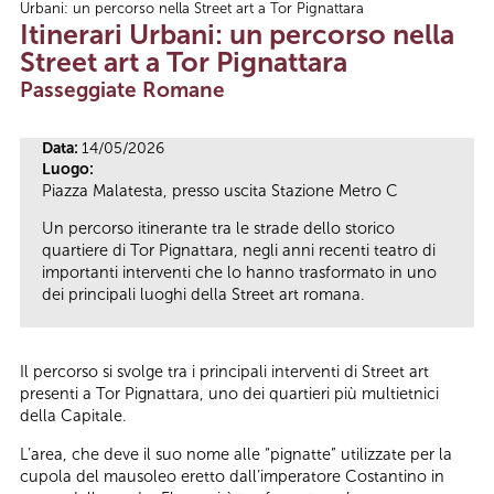
Urbani: un percorso nella Street art a Tor Pignattara
Tu sei qui
Itinerari Urbani: un percorso nella
Street art a Tor Pignattara
Passeggiate Romane
Data:
14/05/2026
Luogo:
Piazza Malatesta, presso uscita Stazione Metro C
Un percorso itinerante tra le strade dello storico
quartiere di Tor Pignattara, negli anni recenti teatro di
importanti interventi che lo hanno trasformato in uno
dei principali luoghi della Street art romana.
Il percorso si svolge tra i principali interventi di Street art
presenti a Tor Pignattara, uno dei quartieri più multietnici
della Capitale.
L’area, che deve il suo nome alle “pignatte” utilizzate per la
cupola del mausoleo eretto dall’imperatore Costantino in