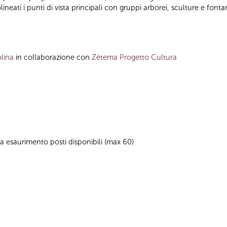
olineati i punti di vista principali con gruppi arborei, sculture e fonta
lina
in collaborazione con
Zètema Progetto Cultura
no a esaurimento posti disponibili (max 60)