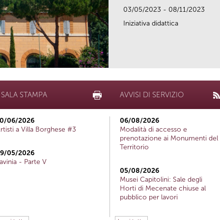
03/05/2023 - 08/11/2023
Iniziativa didattica
SALA STAMPA
AVVISI DI SERVIZIO
0/06/2026
06/08/2026
rtisti a Villa Borghese #3
Modalità di accesso e
prenotazione ai Monumenti del
Territorio
9/05/2026
avinia - Parte V
05/08/2026
Musei Capitolini: Sale degli
Horti di Mecenate chiuse al
pubblico per lavori