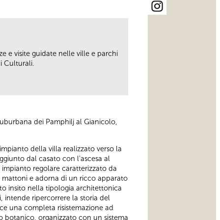
ze e visite guidate nelle ville e parchi
 Culturali.
suburbana dei Pamphilj al Gianicolo,
impianto della villa realizzato verso la
ggiunto dal casato con l'ascesa al
 impianto regolare caratterizzato da
in mattoni e adorna di un ricco apparato
to insito nella tipologia architettonica
, intende ripercorrere la storia del
sce una completa risistemazione ad
rto botanico, organizzato con un sistema