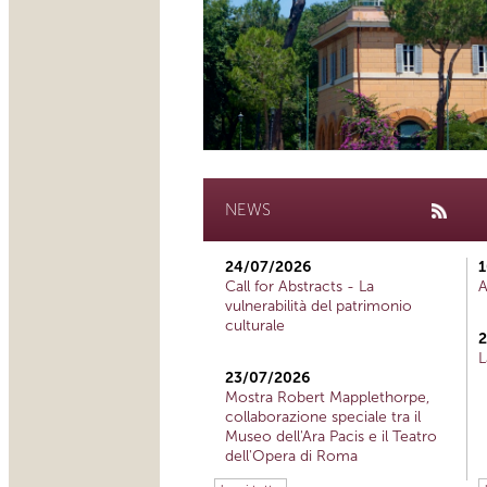
NEWS
24/07/2026
1
Call for Abstracts - La
A
vulnerabilità del patrimonio
culturale
2
L
23/07/2026
Mostra Robert Mapplethorpe,
collaborazione speciale tra il
Museo dell'Ara Pacis e il Teatro
dell'Opera di Roma