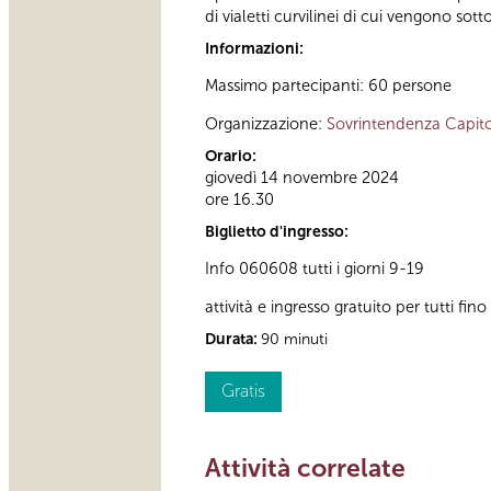
di vialetti curvilinei di cui vengono sott
Informazioni:
Massimo partecipanti: 60 persone
Organizzazione:
Sovrintendenza Capito
Orario:
giovedì 14 novembre 2024
ore 16.30
Biglietto d'ingresso:
Info 060608 tutti i giorni 9-19
attività e ingresso gratuito per tutti fi
Durata:
90 minuti
Gratis
Attività correlate