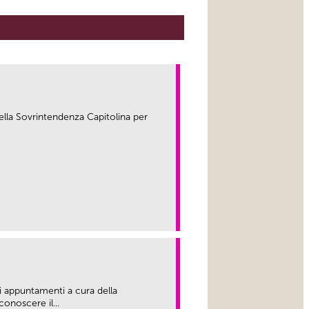
ella Sovrintendenza Capitolina per
link
 appuntamenti a cura della
onoscere il...