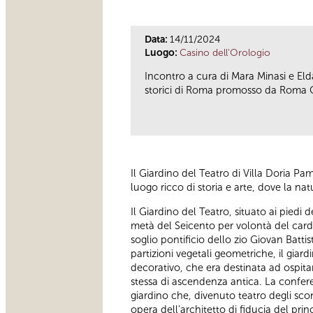
Data:
14/11/2024
Luogo:
Casino dell'Orologio
Incontro a cura di Mara Minasi e El
storici di Roma promosso da Roma Ca
Il Giardino del Teatro di Villa Doria 
luogo ricco di storia e arte, dove la natu
Il Giardino del Teatro, situato ai piedi 
metà del Seicento per volontà del card
soglio pontificio dello zio Giovan Batt
partizioni vegetali geometriche, il gia
decorativo, che era destinata ad ospitare
stessa di ascendenza antica. La conferen
giardino che, divenuto teatro degli sc
opera dell’architetto di fiducia del pr