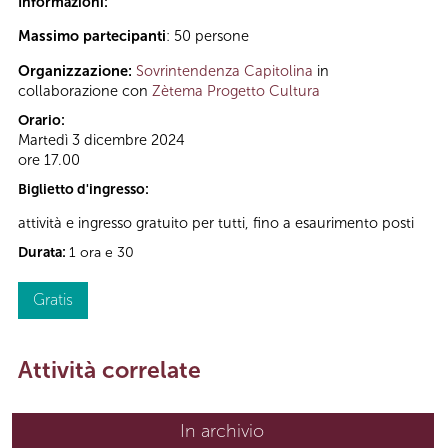
Informazioni:
Massimo partecipanti
: 50 persone
Organizzazione:
Sovrintendenza Capitolina
in
collaborazione con
Zètema Progetto Cultura
Orario:
Martedì 3 dicembre 2024
ore 17.00
Biglietto d'ingresso:
attività e ingresso gratuito per tutti, fino a esaurimento posti
Durata:
1 ora e 30
Gratis
Attività correlate
In archivio