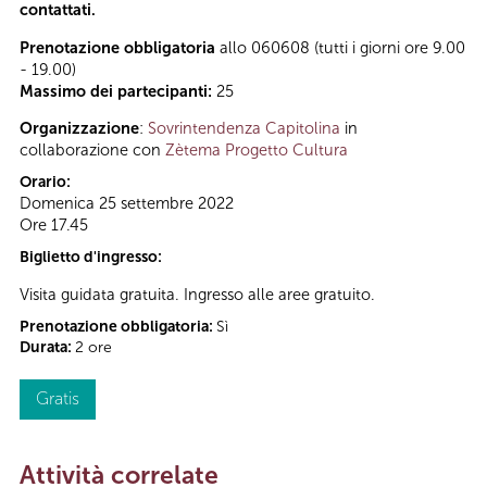
contattati.
Prenotazione obbligatoria
allo 060608 (tutti i giorni ore 9.00
- 19.00)
Massimo dei partecipanti:
25
Organizzazione
:
Sovrintendenza Capitolina
in
collaborazione con
Zètema Progetto Cultura
Orario:
Domenica 25 settembre 2022
Ore 17.45
Biglietto d'ingresso:
Visita guidata gratuita. Ingresso alle aree gratuito.
Prenotazione obbligatoria:
Sì
Durata:
2 ore
Gratis
Attività correlate