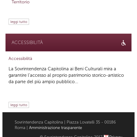
Territorio
leggi tutto
ACCESSIBILITÀ
Accessibilità
La Sovrintendenza Capitolina ai Beni Culturali mira a
garantire l’accesso al proprio patrimonio storico-artistico
da parte del più ampio pubblico...
leggi tutto
Sovrintendenza Capitolina | Piazza Lovatelli 35 - 00186
Roma |
Amministrazione trasparente