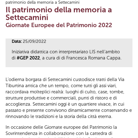
patrimonio della memoria a Settecamini
Tu sei qui
Il patrimonio della memoria a
Settecamini
Giornate Europee del Patrimonio 2022
Data:
25/09/2022
Iniziativa didattica con interpretariato LIS nell'ambito
di
#GEP 2022
, a cura di di Francesca Romana Cappa.
L’odierna borgata di Settecamini custodisce tratti della Via
Tiburtina antica che un tempo, come tutti gli assi viari,
raccordava molteplici realtà: luoghi di culto, case, tombe,
strutture produttive e commerciali, punti di ristoro e di
accoglienza. Settecamini oggi è un quartiere vivace, in cui
passato e presente convivono dinamicamente conservando e
rinnovando le tradizioni e la storia della città eterna.
In occasione delle Giornate europee del Patrimonio la
Sovrintendenza in collaborazione con la cattedra di