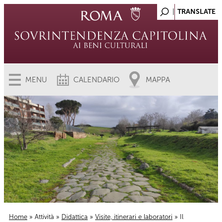
MENU
CALENDARIO
MAPPA
Home
»
Attività
»
Didattica
»
Visite, itinerari e laboratori
» Il