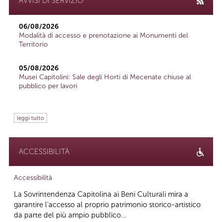
AVVISI DI SERVIZIO
06/08/2026
Modalità di accesso e prenotazione ai Monumenti del
Territorio
05/08/2026
Musei Capitolini: Sale degli Horti di Mecenate chiuse al
pubblico per lavori
leggi tutto
ACCESSIBILITÀ
Accessibilità
La Sovrintendenza Capitolina ai Beni Culturali mira a
garantire l’accesso al proprio patrimonio storico-artistico
da parte del più ampio pubblico...