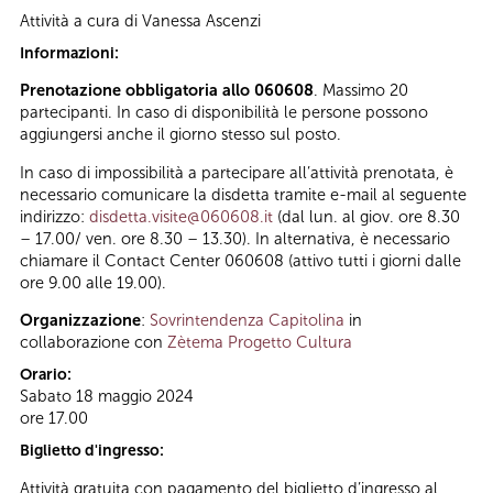
Attività a cura di
Vanessa Ascenzi
Informazioni:
Prenotazione obbligatoria allo 060608
. Massimo 20
partecipanti. In caso di disponibilità le persone possono
aggiungersi anche il giorno stesso sul posto.
In caso di impossibilità a partecipare all’attività prenotata, è
necessario comunicare la disdetta tramite e-mail al seguente
indirizzo:
disdetta.visite@060608.it
(dal lun. al giov. ore 8.30
– 17.00/ ven. ore 8.30 – 13.30). In alternativa, è necessario
chiamare il Contact Center 060608 (attivo tutti i giorni dalle
ore 9.00 alle 19.00).
Organizzazione
:
Sovrintendenza Capitolina
in
collaborazione con
Zètema Progetto Cultura
Orario:
Sabato 18 maggio 2024
ore 17.00
Biglietto d'ingresso:
Attività gratuita con pagamento del biglietto d’ingresso al