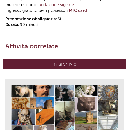
museo secondo
tariffazione vigente
Ingresso gratuito per i possessori
MIC card
Prenotazione obbligatoria:
Sì
Durata:
90 minuti
Attività correlate
In archivio