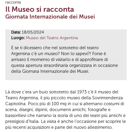
racconta
Tu sei qui
Il Museo si racconta
Giornata Internazionale dei Musei
Data:
18/05/2024
Luogo:
Museo del Teatro Argentina
E se ti dicessero che nel sottotetto del teatro
Argentina c’è un museo? Non lo sapevi?! Forse è
arrivato il momento di visitarlo e di approfittare di
questa apertura straordinaria organizzata in occasione
della Giornata Internazionale dei Musei.
Là dove c’era un buio sottotetto dal 1973 c’è il museo del
Teatro Argentina, il più piccolo museo della Sovrintendenza
Capitolina. Poco più di 100 mq in cui si alternano costumi di
scena, disegni, dipinti, documenti antichi, fotografie e
bassorilievi che narrano la storia di uno dei teatri più antichi e
prestigiosi d’Italia. La visita è anche l’occasione per scoprire le
più recenti acquisizioni e parte del nuovo allestimento.