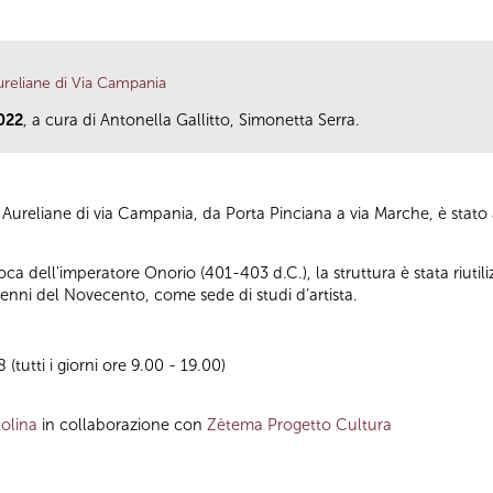
eliane di Via Campania
022
, a cura di Antonella Gallitto, Simonetta Serra.
ureliane di via Campania, da Porta Pinciana a via Marche, è stato a
poca dell'imperatore Onorio (401-403 d.C.), la struttura è stata riuti
nni del Novecento, come sede di studi d’artista.
(tutti i giorni ore 9.00 - 19.00)
olina
in collaborazione con
Zètema Progetto Cultura