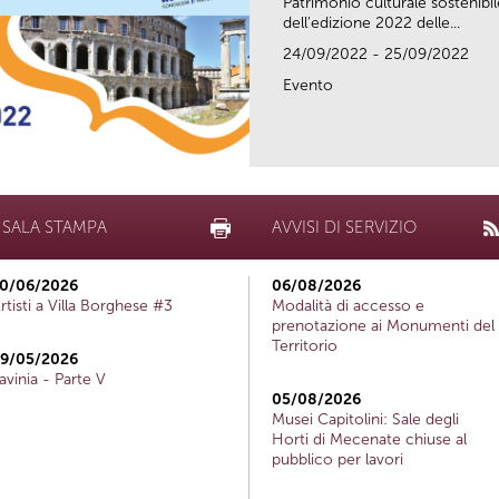
Patrimonio culturale sostenibile
dell'edizione 2022 delle...
24/09/2022 - 25/09/2022
Evento
SALA STAMPA
AVVISI DI SERVIZIO
0/06/2026
06/08/2026
rtisti a Villa Borghese #3
Modalità di accesso e
prenotazione ai Monumenti del
Territorio
9/05/2026
avinia - Parte V
05/08/2026
Musei Capitolini: Sale degli
Horti di Mecenate chiuse al
pubblico per lavori