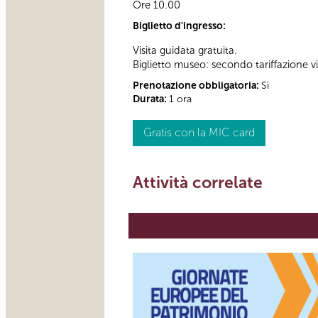
Ore 10.00
Biglietto d'ingresso:
Visita guidata gratuita.
Biglietto museo: secondo tariffazione v
Prenotazione obbligatoria:
Sì
Durata:
1 ora
Gratis con la MIC card
Attività correlate