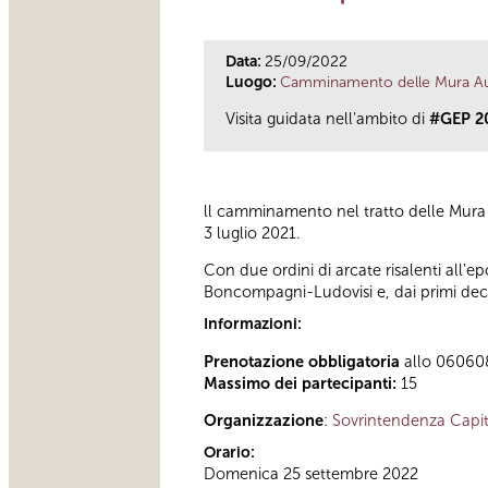
Data:
25/09/2022
Luogo:
Camminamento delle Mura Aur
Visita guidata nell'ambito di
#GEP 2
ll camminamento nel tratto delle Mura A
3 luglio 2021.
Con due ordini di arcate risalenti all'e
Boncompagni-Ludovisi e, dai primi dece
Informazioni:
Prenotazione obbligatoria
allo 060608 
Massimo dei partecipanti:
15
Organizzazione
:
Sovrintendenza Capit
Orario:
Domenica 25 settembre 2022