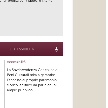
: un'eredità per il futuro, è il tema
link
ACCESSIBILITÀ
Accessibilità
La Sovrintendenza Capitolina ai
Beni Culturali mira a garantire
l’accesso al proprio patrimonio
storico-artistico da parte del più
ampio pubblico...