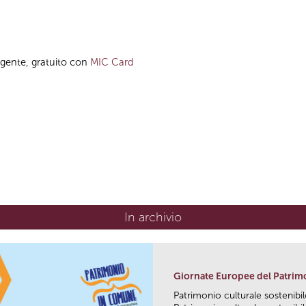
igente, gratuito con
MIC Card
In archivio
Giornate Europee del Patrim
Patrimonio culturale sostenibile