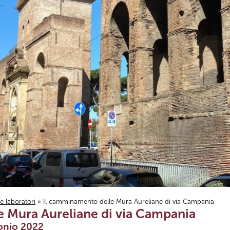
i e laboratori
» Il camminamento delle Mura Aureliane di via Campania
 Mura Aureliane di via Campania
onio 2022