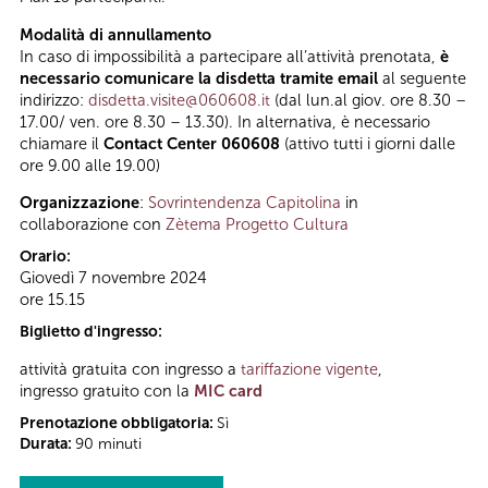
Modalità di annullamento
In caso di impossibilità a partecipare all’attività prenotata,
è
necessario comunicare la disdetta tramite email
al seguente
indirizzo:
disdetta.visite@060608.it
(dal lun.al giov. ore 8.30 –
17.00/ ven. ore 8.30 – 13.30). In alternativa, è necessario
chiamare il
Contact Center 060608
(attivo tutti i giorni dalle
ore 9.00 alle 19.00)
Organizzazione
:
Sovrintendenza Capitolina
in
collaborazione con
Zètema Progetto Cultura
Orario:
Giovedì 7 novembre 2024
ore 15.15
Biglietto d'ingresso:
attività gratuita con ingresso a
tariffazione vigente
,
ingresso gratuito con la
MIC card
Prenotazione obbligatoria:
Sì
Durata:
90 minuti