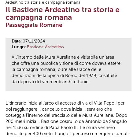
Ardeatino tra storia e campagna romana
Tu sei qui
Il Bastione Ardeatino tra storia e
campagna romana
Passeggiate Romane
Data:
07/11/2024
Luogo:
Bastione Ardeatino
All’interno delle Mura Aureliane è visitabile un’area
che offre una bucolica visione di come doveva essere
la campagna romana, oltre alle tracce delle
demolizioni della Spina di Borgo del 1939, costituite
da depositi di frammenti architettonici.
L’itinerario inizia all’arco di accesso di via di Villa Pepoli per
poi raggiungere il cancello dove inizia il sentiero che
costeggia l’interno del tracciato delle Mura Aureliane. Dopo
200 metri inizia il Bastione costruito da Antonio da Sangallo
nel 1536 su ordine di Papa Paolo III. Le mura vennero
demolite per 400 metri. Lungo il percorso emergono cumuli