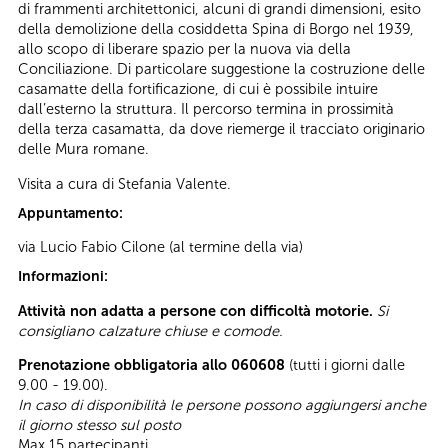
di frammenti architettonici, alcuni di grandi dimensioni, esito
della demolizione della cosiddetta Spina di Borgo nel 1939,
allo scopo di liberare spazio per la nuova via della
Conciliazione. Di particolare suggestione la costruzione delle
casamatte della fortificazione, di cui è possibile intuire
dall’esterno la struttura. Il percorso termina in prossimità
della terza casamatta, da dove riemerge il tracciato originario
delle Mura romane.
Visita a cura di Stefania Valente.
Appuntamento:
via Lucio Fabio Cilone (al termine della via)
Informazioni:
Attività non adatta a persone con difficoltà motorie.
Si
consigliano calzature chiuse e comode.
Prenotazione obbligatoria allo 060608
(tutti i giorni dalle
9.00 - 19.00).
In caso di disponibilità le persone possono aggiungersi anche
il giorno stesso sul posto
Max 15 partecipanti.