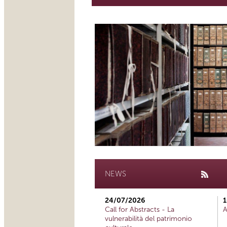
NEWS
24/07/2026
1
Call for Abstracts - La
A
vulnerabilità del patrimonio