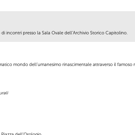
i incontri presso la Sala Ovale dell’Archivio Storico Capitolino.
gmatico mondo dell’umanesimo rinascimentale attraverso il famoso
rali
, Piazza dell’Orologio