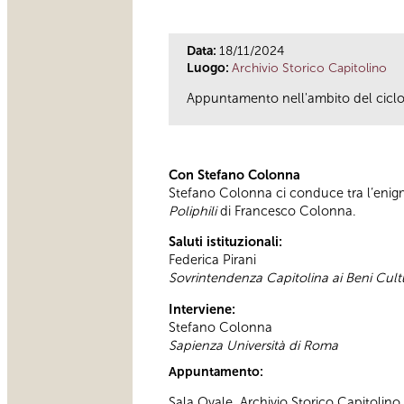
Data:
18/11/2024
Luogo:
Archivio Storico Capitolino
Appuntamento nell'ambito del ciclo d
Con Stefano Colonna
Stefano Colonna ci conduce tra l’eni
Poliphili
di Francesco Colonna.
Saluti istituzionali:
Federica Pirani
Sovrintendenza Capitolina ai Beni Cultu
Interviene:
Stefano Colonna
Sapienza Università di Roma
Appuntamento:
Sala Ovale, Archivio Storico Capitolino