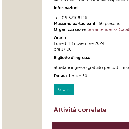
Informazioni:
Tel. 06 67108126
Massimo partecipanti
: 50 persone
Organizzazione:
Sovrintendenza Capit
Orario:
Lunedì 18 novembre 2024
ore 17.00
Biglietto d'ingresso:
attività e ingresso gratuito per tutti, fi
Durata:
1 ora e 30
Gratis
Attività correlate