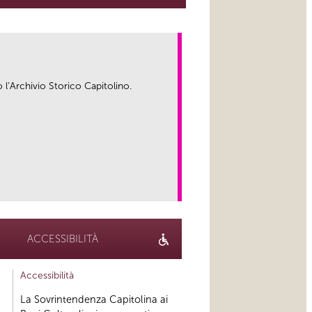
o l’Archivio Storico Capitolino.
link
ACCESSIBILITÀ
Accessibilità
La Sovrintendenza Capitolina ai