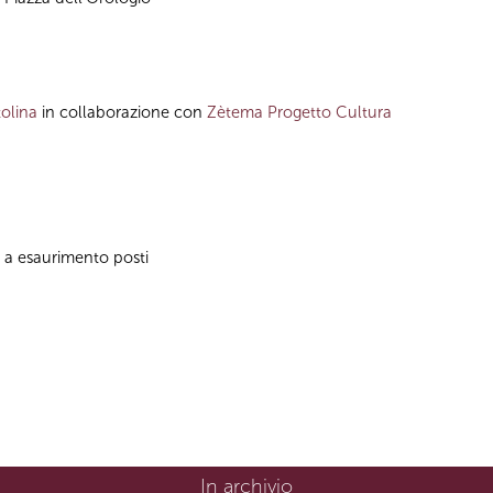
olina
in collaborazione con
Zètema Progetto Cultura
no a esaurimento posti
In archivio