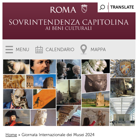
MENU
CALENDARIO
MAPPA
Home
» Giornata Internazionale dei Musei 2024