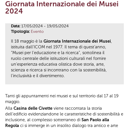
Giornata Internazionale dei Musei
Tu sei qui
2024
Data:
17/05/2024 - 19/05/2024
Tipologia:
Evento
Il 18 maggio è la
Giornata Internazionale dei Musei
,
istituita dall’ICOM nel 1977. Il tema di quest’anno,
“Musei per l’educazione e la ricerca”, sottolinea il
ruolo centrale delle istituzioni culturali nel fornire
un’esperienza educativa olistica dove storia, arte,
scienza e ricerca si incontrano con la sostenibilità,
l’inclusività e il divertimento.
Tanti gli appuntamenti nei musei e sul territorio dal 17 al 19
maggio.
Alla
Casina delle Civette
viene raccontata la storia
dell’edificio evidenziandone le caratteristiche di sostenibilità e
inclusione, al complesso sotterraneo di
San Paolo alla
Regola
ci si immerge in un insolito dialogo tra antico e arte