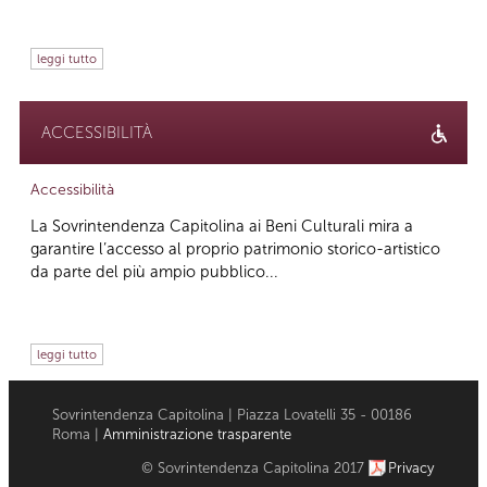
leggi tutto
ACCESSIBILITÀ
Accessibilità
La Sovrintendenza Capitolina ai Beni Culturali mira a
garantire l’accesso al proprio patrimonio storico-artistico
da parte del più ampio pubblico...
leggi tutto
Sovrintendenza Capitolina | Piazza Lovatelli 35 - 00186
Roma |
Amministrazione trasparente
© Sovrintendenza Capitolina 2017
Privacy