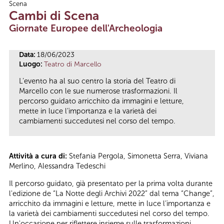
Scena
Tu sei qui
Cambi di Scena
Giornate Europee dell'Archeologia
Data:
18/06/2023
Luogo:
Teatro di Marcello
L’evento ha al suo centro la storia del Teatro di
Marcello con le sue numerose trasformazioni. Il
percorso guidato arricchito da immagini e letture,
mette in luce l’importanza e la varietà dei
cambiamenti succedutesi nel corso del tempo.
Attività a cura di:
Stefania Pergola, Simonetta Serra, Viviana
Merlino, Alessandra Tedeschi
Il percorso guidato, già presentato per la prima volta durante
l'edizione de “La Notte degli Archivi 2022” dal tema “Change”,
arricchito da immagini e letture, mette in luce l’importanza e
la varietà dei cambiamenti succedutesi nel corso del tempo.
Un'occasione per riflettere insieme sulle trasformazioni