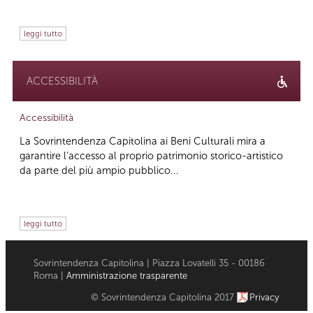
leggi tutto
ACCESSIBILITÀ
Accessibilità
La Sovrintendenza Capitolina ai Beni Culturali mira a
garantire l’accesso al proprio patrimonio storico-artistico
da parte del più ampio pubblico...
leggi tutto
Sovrintendenza Capitolina | Piazza Lovatelli 35 - 00186
Roma |
Amministrazione trasparente
© Sovrintendenza Capitolina 2017
Privacy