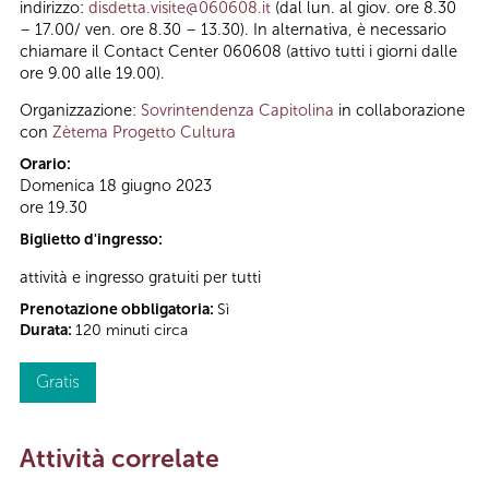
indirizzo:
disdetta.visite@060608.it
(dal lun. al giov. ore 8.30
– 17.00/ ven. ore 8.30 – 13.30). In alternativa, è necessario
chiamare il Contact Center 060608 (attivo tutti i giorni dalle
ore 9.00 alle 19.00).
Organizzazione:
Sovrintendenza Capitolina
in collaborazione
con
Zètema Progetto Cultura
Orario:
Domenica 18 giugno 2023
ore 19.30
Biglietto d'ingresso:
attività e ingresso gratuiti per tutti
Prenotazione obbligatoria:
Sì
Durata:
120 minuti circa
Gratis
Attività correlate