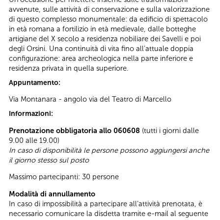
avvenute, sulle attività di conservazione e sulla valorizzazione
di questo complesso monumentale: da edificio di spettacolo
in età romana a fortilizio in età medievale, dalle botteghe
artigiane del X secolo a residenza nobiliare dei Savelli e poi
degli Orsini. Una continuità di vita fino all’attuale doppia
configurazione: area archeologica nella parte inferiore e
residenza privata in quella superiore.
Appuntamento:
Via Montanara - angolo via del Teatro di Marcello
Informazioni:
Prenotazione obbligatoria allo 060608
(tutti i giorni dalle
9.00 alle 19.00)
In caso di disponibilità le persone possono aggiungersi anche
il giorno stesso sul posto
Massimo partecipanti: 30 persone
Modalità di annullamento
In caso di impossibilità a partecipare all’attività prenotata, è
necessario comunicare la disdetta tramite e-mail al seguente