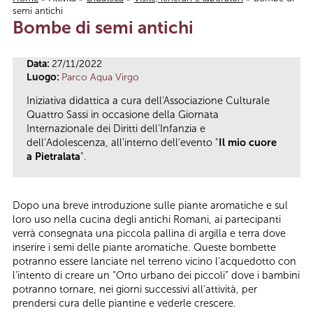
semi antichi
Tu sei qui
Bombe di semi antichi
Data:
27/11/2022
Luogo:
Parco Aqua Virgo
Iniziativa didattica a cura dell'Associazione Culturale
Quattro Sassi in occasione della Giornata
Internazionale dei Diritti dell’Infanzia e
dell’Adolescenza, all'interno dell'evento "
Il mio cuore
a Pietralata
".
Dopo una breve introduzione sulle piante aromatiche e sul
loro uso nella cucina degli antichi Romani, ai partecipanti
verrà consegnata una piccola pallina di argilla e terra dove
inserire i semi delle piante aromatiche. Queste bombette
potranno essere lanciate nel terreno vicino l’acquedotto con
l’intento di creare un “Orto urbano dei piccoli” dove i bambini
potranno tornare, nei giorni successivi all’attività, per
prendersi cura delle piantine e vederle crescere.