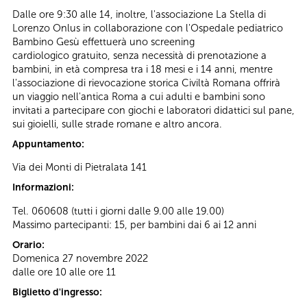
Dalle ore 9:30 alle 14, inoltre, l'associazione
La Stella di
Lorenzo Onlus in collaborazione con l'Ospedale pediatrico
Bambino Gesù
effettuerà uno screening
cardiologico gratuito, senza necessità di prenotazione a
bambini, in età compresa tra i 18 mesi e i 14 anni, mentre
l'associazione di rievocazione storica Civiltà Romana offrirà
un viaggio nell'antica Roma a cui adulti e bambini sono
invitati a partecipare con giochi e laboratori didattici sul pane,
sui gioielli, sulle strade romane e altro ancora.
Appuntamento:
Via dei Monti di Pietralata 141
Informazioni:
Tel. 060608 (tutti i giorni dalle 9.00 alle 19.00)
Massimo partecipanti: 15, per bambini dai 6 ai 12 anni
Orario:
Domenica 27 novembre 2022
dalle ore 10 alle ore 11
Biglietto d'ingresso: