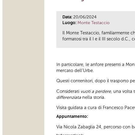
Data:
20/06/2024
Luogo:
Monte Testaccio
Il Monte Testaccio, familiarmente 
formatosi tra il I e il III secolo d.
In particolare, le anfore presenti a Mo
mercato dell’Urbe.
Questi contenitori, dopo il trasporto pe
Considerati
vuoti a perdere
, una volta 
differenziata
nella storia.
Visita guidata a cura di Francesco Pacet
Appuntamento:
Via Nicola Zabaglia 24, percorso con bar