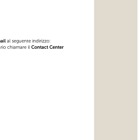
mail
al seguente indirizzo:
ario chiamare il
Contact Center