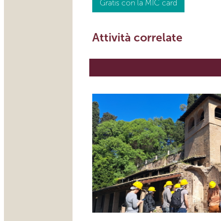
Gratis con la MIC card
Attività correlate