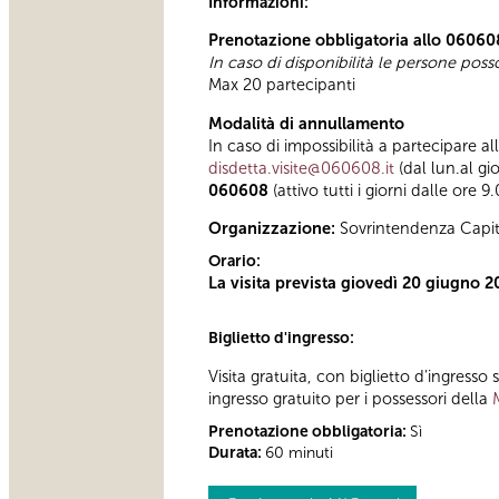
Informazioni:
Prenotazione obbligatoria allo 06060
In caso di disponibilità le persone pos
Max 20 partecipanti
Modalità di annullamento
In caso di impossibilità a partecipare al
disdetta.visite@060608.it
(dal lun.al gi
060608
(attivo tutti i giorni dalle ore 9
Organizzazione:
Sovrintendenza Capit
Orario:
La visita prevista giovedì 20 giugno
Biglietto d'ingresso:
Visita gratuita, con biglietto d'ingress
ingresso gratuito per i possessori della
Prenotazione obbligatoria:
Sì
Durata:
60 minuti