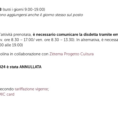
8
(tutti i giorni 9.00-19.00)
sono aggiungersi anche il giorno stesso sul posto
l’attività prenotata,
è necessario comunicare la disdetta tramite e
ov. ore 8.30 – 17.00/ ven. ore 8.30 – 13.30). In alternativa, è necess
.00 alle 19.00)
olina in collaborazione con
Zètema Progetto Cultura
 2024 è stata ANNULLATA
o secondo
tariffazione vigente
;
MIC card