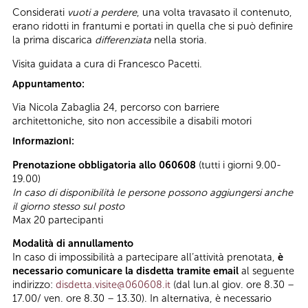
Considerati
vuoti a perdere
, una volta travasato il contenuto,
erano ridotti in frantumi e portati in quella che si può definire
la prima discarica
differenziata
nella storia.
Visita guidata a cura di Francesco Pacetti.
Appuntamento:
Via Nicola Zabaglia 24, percorso con barriere
architettoniche, sito non accessibile a disabili motori
Informazioni:
Prenotazione obbligatoria allo 060608
(tutti i giorni 9.00-
19.00)
In caso di disponibilità le persone possono aggiungersi anche
il giorno stesso sul posto
Max 20 partecipanti
Modalità di annullamento
In caso di impossibilità a partecipare all’attività prenotata,
è
necessario comunicare la disdetta tramite email
al seguente
indirizzo:
disdetta.visite@060608.it
(dal lun.al giov. ore 8.30 –
17.00/ ven. ore 8.30 – 13.30). In alternativa, è necessario