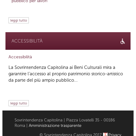
pubblico per lavori
leggi tutto
ACCESSIBILITÀ
Accessibilità
La Sovrintendenza Capitolina ai Beni Culturali mira a
garantire l’accesso al proprio patrimonio storico-artistico
da parte del più ampio pubblico...
leggi tutto
Sovrintendenza Capitolina | Piazza Lovatelli 35 - 00186
Roma |
Amministrazione trasparente
© Sovrintendenza Capitolina 2017
Privacy