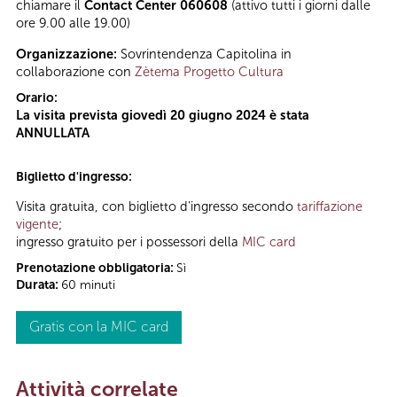
chiamare il
Contact Center 060608
(attivo tutti i giorni dalle
ore 9.00 alle 19.00)
Organizzazione:
Sovrintendenza Capitolina in
collaborazione con
Zètema Progetto Cultura
Orario:
La visita prevista giovedì 20 giugno 2024 è stata
ANNULLATA
Biglietto d'ingresso:
Visita gratuita, con biglietto d'ingresso secondo
tariffazione
vigente
;
ingresso gratuito per i possessori della
MIC card
Prenotazione obbligatoria:
Sì
Durata:
60 minuti
Gratis con la MIC card
Attività correlate