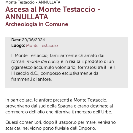
Monte Testaccio - ANNULLATA
Tu sei qui
Ascesa al Monte Testaccio -
ANNULLATA
Archeologia in Comune
Data:
20/06/2024
Luogo:
Monte Testaccio
Il Monte Testaccio, familiarmente chiamato dai
romani
monte dei cocci
, è in realtà il prodotto di un
gigantesco accumulo volontario, formatosi tra il I e il
III secolo d.C., composto esclusivamente da
frammenti di anfore.
In particolare, le anfore presenti a Monte Testaccio,
provenivano dal sud della Spagna e erano destinate al
commercio dell’olio che riforniva il mercato dell’Urbe.
Questi contenitori, dopo il trasporto per mare, venivano
scaricati nel vicino porto fluviale dell’Emporio.