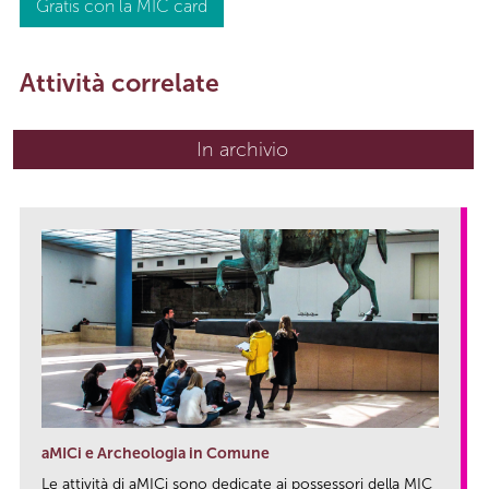
Gratis con la MIC card
Attività correlate
In archivio
aMICi e Archeologia in Comune
Le attività di aMICi sono dedicate ai possessori della MIC