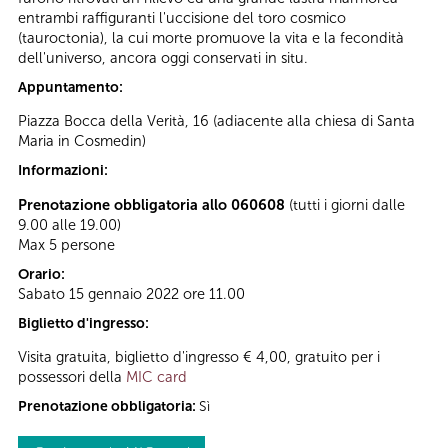
entrambi raffiguranti l'uccisione del toro cosmico
(tauroctonia), la cui morte promuove la vita e la fecondità
dell'universo, ancora oggi conservati in situ.
Appuntamento:
Piazza Bocca della Verità, 16 (adiacente alla chiesa di Santa
Maria in Cosmedin)
Informazioni:
Prenotazione obbligatoria allo 060608
(tutti i giorni dalle
9.00 alle 19.00)
Max 5 persone
Orario:
Sabato 15 gennaio 2022 ore 11.00
Biglietto d'ingresso:
Visita gratuita, biglietto d'ingresso € 4,00, gratuito per i
possessori della
MIC card
Prenotazione obbligatoria:
Sì