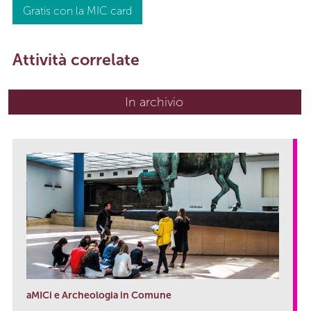
Gratis con la MIC card
Attività correlate
In archivio
aMICi e Archeologia in Comune