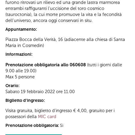
furono ritrovati un rilievo ed una grande lastra marmorea
entrambi raffiguranti l'uccisione del toro cosmico
(tauroctonia), la cui morte promuove la vita e la fecondità
dell'universo, ancora oggi conservati in situ.
Appuntamento:
Piazza Bocca della Verità, 16 (adiacente alla chiesa di Santa
Maria in Cosmedin)
Informazioni:
Prenotazione obbligatoria allo 060608
(tutti i giorni dalle
9.00 alle 19.00)
Max 5 persone
Orario:
Sabato 19 febbraio 2022 ore 11.00
Biglietto d'ingresso:
Visita gratuita, biglietto d'ingresso € 4,00, gratuito per i
possessori della
MIC card
Prenotazione obbligatoria:
Sì