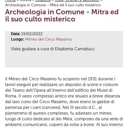
Archeologia in Comune - Mitra ed il suo culto misterico
Tu sei qui
Archeologia in Comune - Mitra ed
il suo culto misterico
Data:
19/02/2022
Luogo:
Mitreo del Circo Massimo
Visita guidata a cura di Elisabetta Carnabuci.
Il Mitreo del Circo Massimo fu scoperto nel 1931 durante i
lavori eseguiti per realizzare un deposito di scene e costumi
del Teatro dell'Opera all'interno dell'edificio dei Musei di
Roma. Il vasto complesso antico era situato a breve distanza
dal lato corto del Circo Massimo, dove erano le gabbie di
partenza per i carri (carceres). Nel III secolo d.C., al
pianterreno di questo complesso, fu adattato un mitreo,
luogo di culto dedicato al dio Mitra, composto da una serie di
ambienti comunicanti, coperti da volte a botte. Al suo interno