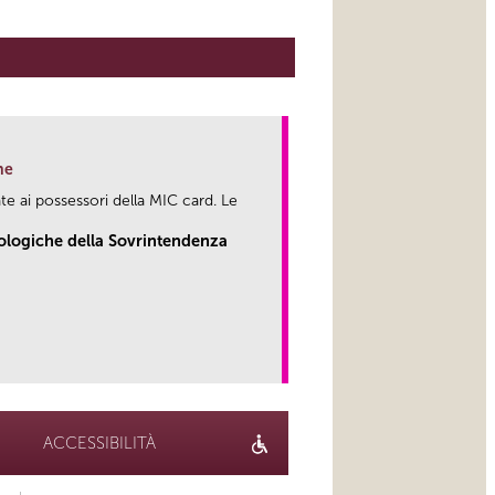
ne
te ai possessori della MIC card. Le
eologiche della Sovrintendenza
link
ACCESSIBILITÀ