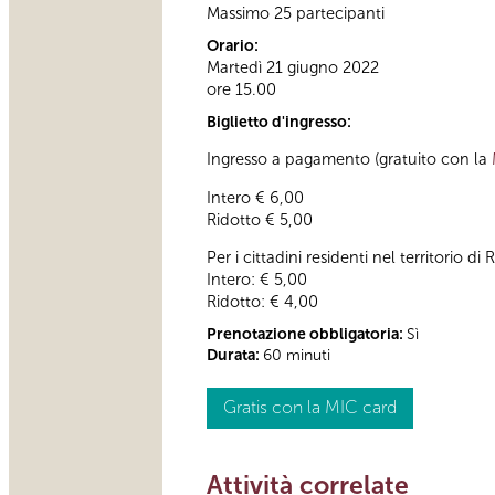
Massimo 25 partecipanti
Orario:
Martedì 21 giugno 2022
ore 15.00
Biglietto d'ingresso:
Ingresso a pagamento (gratuito con la
Intero € 6,00
Ridotto € 5,00
Per i cittadini residenti nel territorio
Intero: € 5,00
Ridotto: € 4,00
Prenotazione obbligatoria:
Sì
Durata:
60 minuti
Gratis con la MIC card
Attività correlate