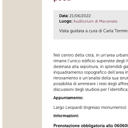
Data:
21/06/2022
Luogo:
Auditorium di Mecenate
Visita guidata a cura di Carla Termin
Nel centro della città, in un’area urban
rimane l’unico edificio superstite degl
destinata alla sepoltura, in splendidi gia
inquadramento topografico dell’area in 
ritrovamento e un’analisi della sua strut
possibilità di ammirare i resti degli aff
discussioni degli studiosi per l’identi
Appuntamento:
Largo Leopardi (ingresso monumento)
Informazioni:
Prenotazione obbligatoria allo 06060