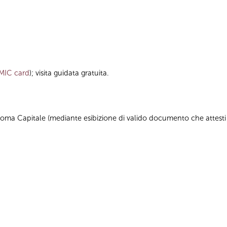
MIC card
); visita guidata gratuita.
 di Roma Capitale (mediante esibizione di valido documento che attesti