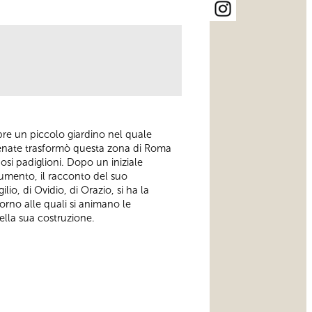
apre un piccolo giardino nel quale
ecenate trasformò questa zona di Roma
suosi padiglioni. Dopo un iniziale
numento, il racconto del suo
lio, di Ovidio, di Orazio, si ha la
ntorno alle quali si animano le
ella sua costruzione.