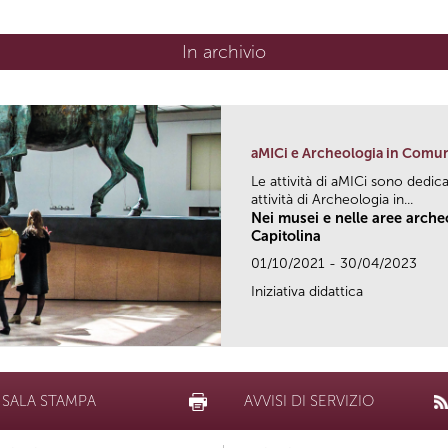
In archivio
aMICi e Archeologia in Comu
Le attività di aMICi sono dedica
attività di Archeologia in...
Nei musei e nelle aree arch
Capitolina
01/10/2021 - 30/04/2023
Iniziativa didattica
SALA STAMPA
AVVISI DI SERVIZIO