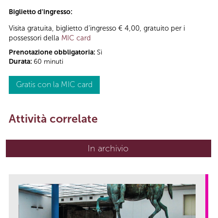
Biglietto d'ingresso:
Visita gratuita, biglietto d'ingresso € 4,00, gratuito per i
possessori della
MIC card
Prenotazione obbligatoria:
Sì
Durata:
60 minuti
Gratis con la MIC card
Attività correlate
In archivio