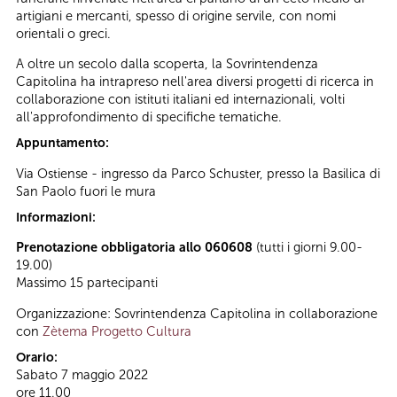
artigiani e mercanti, spesso di origine servile, con nomi
orientali o greci.
A oltre un secolo dalla scoperta, la Sovrintendenza
Capitolina ha intrapreso nell'area diversi progetti di ricerca in
collaborazione con istituti italiani ed internazionali, volti
all'approfondimento di specifiche tematiche.
Appuntamento:
Via Ostiense - ingresso da Parco Schuster, presso la Basilica di
San Paolo fuori le mura
Informazioni:
Prenotazione obbligatoria allo 060608
(tutti i giorni 9.00-
19.00)
Massimo 15 partecipanti
Organizzazione: Sovrintendenza Capitolina in collaborazione
con
Zètema Progetto Cultura
Orario:
Sabato 7 maggio 2022
ore 11.00