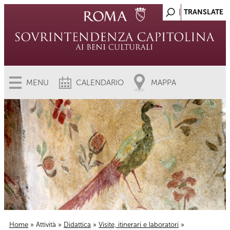
MENU
CALENDARIO
MAPPA
Home
»
Attività
»
Didattica
»
Visite, itinerari e laboratori
»