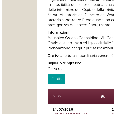
l’impossibilità del rientro in patria, un
delle infermiere dell’Ospizio della Trinit
Se tra i viali storici del Cimitero del
sacrario sottostante l’aero quadriporti
protagonista del nostro Risorgimento.
Informazioni:
Mausoleo Ossario Garibaldino: Via Gari
Orario di apertura: tutti i giovedì dalle 
Prenotazione per gruppi e associazioni cul
Orario:
apertura straordinaria venerdì 6
Biglietto d'ingresso:
Gratuito
Gratis
NEWS
24/07/2026
1