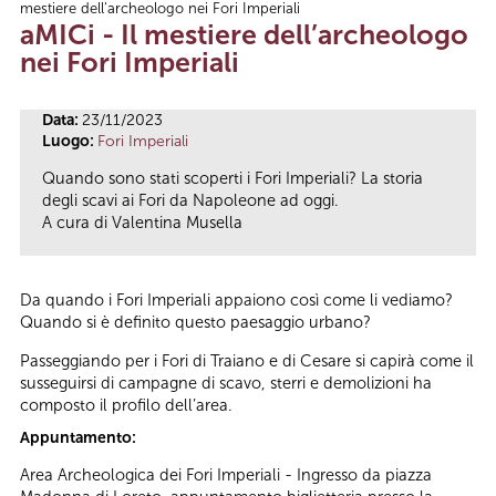
mestiere dell’archeologo nei Fori Imperiali
Tu sei qui
aMICi - Il mestiere dell’archeologo
nei Fori Imperiali
Data:
23/11/2023
Luogo:
Fori Imperiali
Quando sono stati scoperti i Fori Imperiali? La storia
degli scavi ai Fori da Napoleone ad oggi.
A cura di Valentina Musella
Da quando i Fori Imperiali appaiono così come li vediamo?
Quando si è definito questo paesaggio urbano?
Passeggiando per i Fori di Traiano e di Cesare si capirà come il
susseguirsi di campagne di scavo, sterri e demolizioni ha
composto il profilo dell’area.
Appuntamento:
Area Archeologica dei Fori Imperiali - Ingresso da piazza