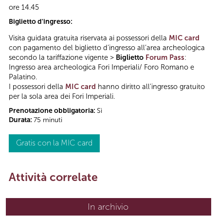
ore 14.45
Biglietto d'ingresso:
Visita guidata gratuita riservata ai possessori della
MIC card
con pagamento del biglietto d’ingresso all’area archeologica
secondo la tariffazione vigente >
Biglietto
Forum Pass
:
Ingresso area archeologica Fori Imperiali/ Foro Romano e
Palatino.
I possessori della
MIC card
hanno diritto all'ingresso gratuito
per la sola area dei Fori Imperiali.
Prenotazione obbligatoria:
Sì
Durata:
75 minuti
Gratis con la MIC card
Attività correlate
In archivio