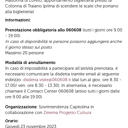
Madonna di Loreto, appuntamento biglietteria presso la
Colonna di Traiano (prima di scendere le scale che portano
alla biglietteria)
Informazioni:
Prenotazione obbligatoria allo 060608
(tutti i giorni ore 9.00
- 19.00).
In caso di disponibilità le persone possono aggiungersi anche
il giorno stesso sul posto
Massimo 20 persone
Modalità di annullamento
In caso di impossibilità a partecipare all’attività prenotata, è
necessario comunicare la disdetta tramite email al seguente
indirizzo:
disdetta.visite@060608.it
(dal lun.al giov. ore 8.30 -
17.00/ ven. ore 8.30 - 13.30). In alternativa, è necessario
chiamare il Contact Center 060608 (attivo tutti i giorni dalle
ore 9.00 alle 19.00)
Organizzazione
: Sovrintendenza Capitolina in
collaborazione con
Zètema Progetto Cultura
Orario:
Giovedì 23 novembre 2023