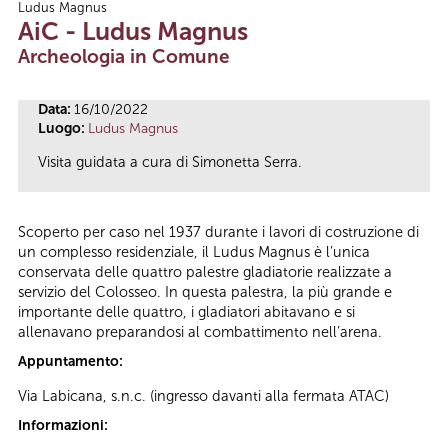
Ludus Magnus
Tu sei qui
AiC - Ludus Magnus
Archeologia in Comune
Data:
16/10/2022
Luogo:
Ludus Magnus
Visita guidata a cura di Simonetta Serra.
Scoperto per caso nel 1937 durante i lavori di costruzione di
un complesso residenziale, il Ludus Magnus è l’unica
conservata delle quattro palestre gladiatorie realizzate a
servizio del Colosseo. In questa palestra, la più grande e
importante delle quattro, i gladiatori abitavano e si
allenavano preparandosi al combattimento nell’arena.
Appuntamento:
Via Labicana, s.n.c. (ingresso davanti alla fermata ATAC)
Informazioni: