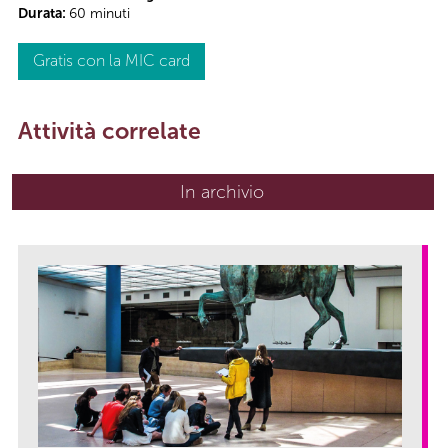
Durata:
60 minuti
Gratis con la MIC card
Attività correlate
In archivio