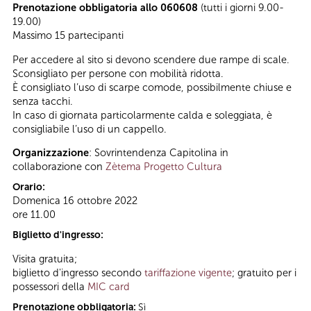
Prenotazione obbligatoria allo 060608
(tutti i giorni 9.00-
19.00)
Massimo 15 partecipanti
Per accedere al sito si devono scendere due rampe di scale.
Sconsigliato per persone con mobilità ridotta.
È consigliato l’uso di scarpe comode, possibilmente chiuse e
senza tacchi.
In caso di giornata particolarmente calda e soleggiata, è
consigliabile l’uso di un cappello.
Organizzazione
: Sovrintendenza Capitolina in
collaborazione con
Zètema Progetto Cultura
Orario:
Domenica 16 ottobre 2022
ore 11.00
Biglietto d'ingresso:
Visita gratuita;
biglietto d'ingresso secondo
tariffazione vigente
; gratuito per i
possessori della
MIC card
Prenotazione obbligatoria:
Sì