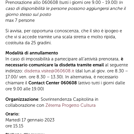
Prenotazione allo 060608 (tutti i giorni ore 9.00 - 19.00)
In
caso di disponibilità le persone possono aggiungersi anche il
giorno stesso sul posto
max 7 persone
Si avvisa, per opportuna conoscenza, che il sito è ipogeo e
che vi si accede tramite una scala stretta e molto ripida,
costituita da 25 gradini.
Modalità di annullamento
In caso di impossibilità a partecipare all’attività prenotata,
è
necessario comunicare la disdetta tramite email
al seguente
indirizzo:
disdetta.visite@060608.it
(dal lun.al giov. ore 8.30 –
17.00/ ven. ore 8.30 – 13.30). In alternativa, è necessario
chiamare il
Contact Center 060608
(attivo tutti i giorni dalle
ore 9.00 alle 19.00)
Organizzazione
: Sovrintendenza Capitolina in
collaborazione con
Zètema Progetto Cultura
Orario:
Martedì 17 gennaio 2023
ore 15.15