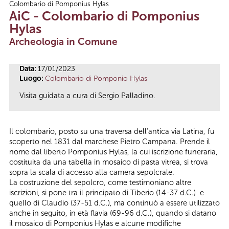
Colombario di Pomponius Hylas
Tu sei qui
AiC - Colombario di Pomponius
Hylas
Archeologia in Comune
Data:
17/01/2023
Luogo:
Colombario di Pomponio Hylas
Visita guidata a cura di Sergio Palladino.
Il colombario, posto su una traversa dell’antica via Latina, fu
scoperto nel 1831 dal marchese Pietro Campana. Prende il
nome dal liberto Pomponius Hylas, la cui iscrizione funeraria,
costituita da una tabella in mosaico di pasta vitrea, si trova
sopra la scala di accesso alla camera sepolcrale.
La costruzione del sepolcro, come testimoniano altre
iscrizioni, si pone tra il principato di Tiberio (14-37 d.C.) e
quello di Claudio (37-51 d.C.), ma continuò a essere utilizzato
anche in seguito, in età flavia (69-96 d.C.), quando si datano
il mosaico di Pomponius Hylas e alcune modifiche