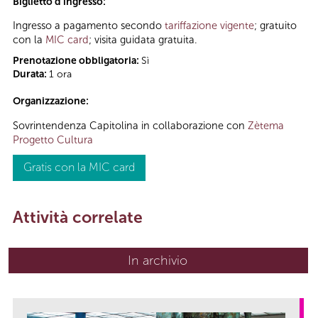
Biglietto d'ingresso:
Ingresso a pagamento secondo
tariffazione vigente
; gratuito
con la
MIC card
; visita guidata gratuita.
Prenotazione obbligatoria:
Sì
Durata:
1 ora
Organizzazione:
Sovrintendenza Capitolina in collaborazione con
Zètema
Progetto Cultura
Gratis con la MIC card
Attività correlate
In archivio